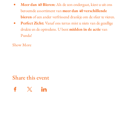
Meer dan 40 Bieren:
 Als de zon ondergaat, kiest u uit ons 
beroemde assortiment van 
meer dan 40 verschillende 
bieren
 of een ander verfrissend drankje om de sfeer te vieren.
Perfect Zicht:
 Vanaf ons terras mist u niets van de gezellige 
drukte en de optredens. U bent 
midden in de actie
 van 
Punda!
Show More
Share this event