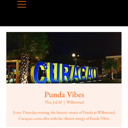
Punda Vibes
Thu, Jul 20
  |  
Willemstad
Every Thursday evening, the historic streets of Punda in Willemstad,
Curaçao, come alive with the vibrant energy of Punda Vibes.