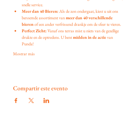
snelle service.
Meer dan 40 Bieren:
 Als de zon ondergaat, kiest u uit ons 
beroemde assortiment van 
meer dan 40 verschillende 
bieren
 of een ander verfrissend drankje om de sfeer te vieren.
Perfect Zicht:
 Vanaf ons terras mist u niets van de gezellige 
drukte en de optredens. U bent 
midden in de actie
 van 
Punda!
Mostrar más
Compartir este evento