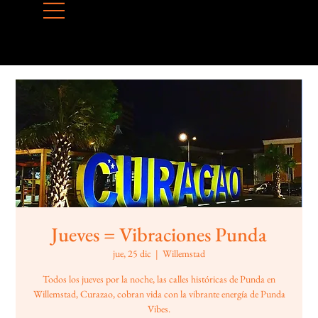
Jueves = Vibraciones Punda
jue, 25 dic
  |  
Willemstad
Todos los jueves por la noche, las calles históricas de Punda en
Willemstad, Curazao, cobran vida con la vibrante energía de Punda
Vibes.