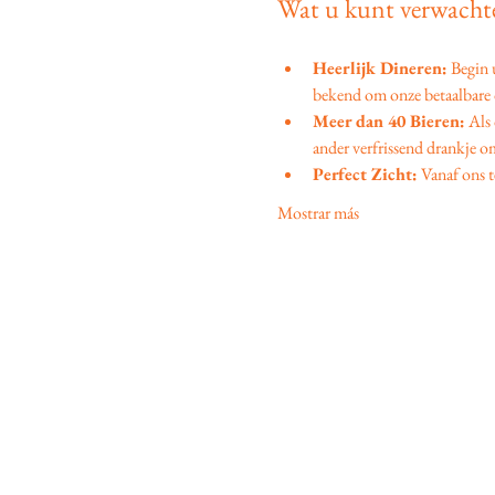
Wat u kunt verwachte
Heerlijk Dineren:
 Begin
bekend om onze betaalbare d
Meer dan 40 Bieren:
 Als
ander verfrissend drankje om
Perfect Zicht:
 Vanaf ons t
Mostrar más