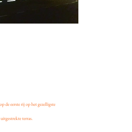
 op de eerste rij op het gezelligste 
uitgestrekte terras.