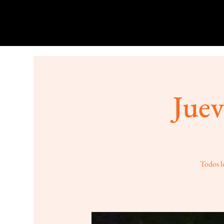
Juev
Todos lo