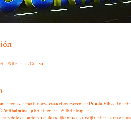
ción
ein, Willemstad, Curazao
o
unda tot leven met het onweerstaanbare evenement 
Punda Vibes
! En u zit
fé Wilhelmina
 op het historische Wilhelminaplein.
feer, de lokale artiesten en de vrolijke muziek, terwijl u plaatsneemt op ons 