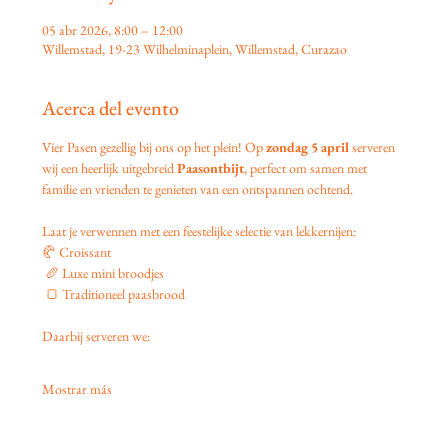
05 abr 2026, 8:00 – 12:00
Willemstad, 19-23 Wilhelminaplein, Willemstad, Curazao
Acerca del evento
Vier Pasen gezellig bij ons op het plein! Op 
zondag 5 april
 serveren 
wij een heerlijk uitgebreid 
Paasontbijt
, perfect om samen met 
familie en vrienden te genieten van een ontspannen ochtend.
Laat je verwennen met een feestelijke selectie van lekkernijen:
🥐 Croissant
 🥖 Luxe mini broodjes
 🍞 Traditioneel paasbrood
Daarbij serveren we:
Mostrar más