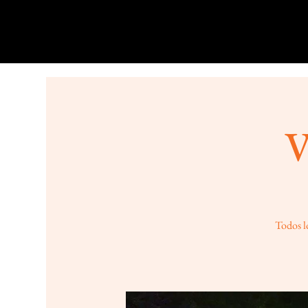
V
Todos lo