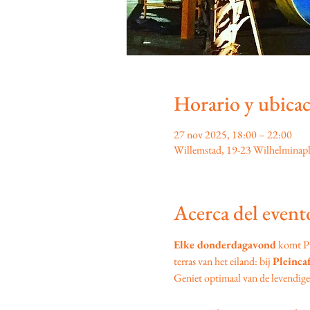
Horario y ubica
27 nov 2025, 18:00 – 22:00
Willemstad, 19-23 Wilhelminapl
Acerca del event
Elke donderdagavond
 komt P
terras van het eiland: bij 
Pleinca
Geniet optimaal van de levendige s