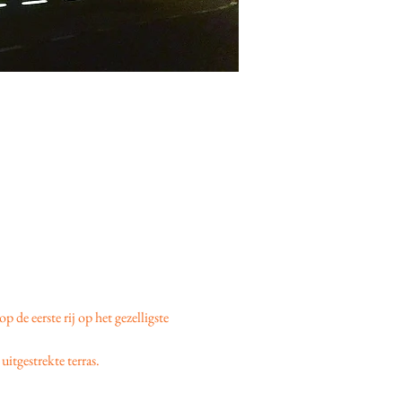
 op de eerste rij op het gezelligste 
uitgestrekte terras.