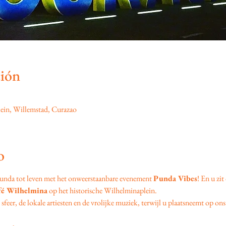
ción
ein, Willemstad, Curazao
o
unda tot leven met het onweerstaanbare evenement 
Punda Vibes
! En u zit
fé Wilhelmina
 op het historische Wilhelminaplein.
feer, de lokale artiesten en de vrolijke muziek, terwijl u plaatsneemt op ons 