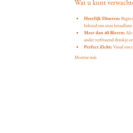
Wat u kunt verwachte
Heerlijk Dineren:
 Begin
bekend om onze betaalbare d
Meer dan 40 Bieren:
 Als
ander verfrissend drankje om
Perfect Zicht:
 Vanaf ons t
Mostrar más