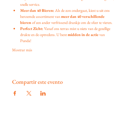
snelle service.
Meer dan 40 Bieren:
 Als de zon ondergaat, kiest u uit ons 
beroemde assortiment van 
meer dan 40 verschillende 
bieren
 of een ander verfrissend drankje om de sfeer te vieren.
Perfect Zicht:
 Vanaf ons terras mist u niets van de gezellige 
drukte en de optredens. U bent 
midden in de actie
 van 
Punda!
Mostrar más
Compartir este evento