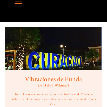
Vibraciones de Punda
jue, 11 dic
  |  
Willemstad
Todos los jueves por la noche, las calles históricas de Punda en
Willemstad, Curazao, cobran vida con la vibrante energía de Punda
Vibes.