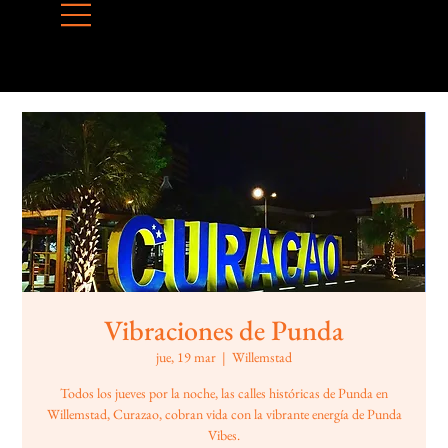
Vibraciones de Punda
jue, 19 mar
  |  
Willemstad
Todos los jueves por la noche, las calles históricas de Punda en
Willemstad, Curazao, cobran vida con la vibrante energía de Punda
Vibes.