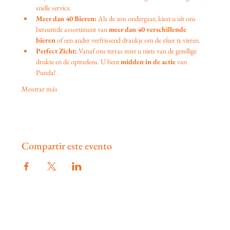
snelle service.
Meer dan 40 Bieren:
 Als de zon ondergaat, kiest u uit ons 
beroemde assortiment van 
meer dan 40 verschillende 
bieren
 of een ander verfrissend drankje om de sfeer te vieren.
Perfect Zicht:
 Vanaf ons terras mist u niets van de gezellige 
drukte en de optredens. U bent 
midden in de actie
 van 
Punda!
Mostrar más
Compartir este evento