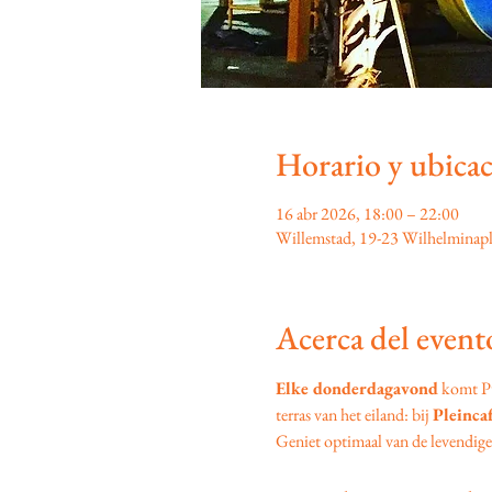
Horario y ubica
16 abr 2026, 18:00 – 22:00
Willemstad, 19-23 Wilhelminapl
Acerca del event
Elke donderdagavond
 komt P
terras van het eiland: bij 
Pleinca
Geniet optimaal van de levendige s