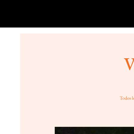
V
Todos lo