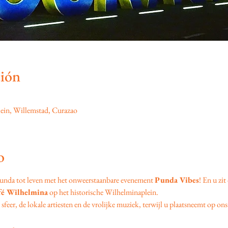
ción
ein, Willemstad, Curazao
o
unda tot leven met het onweerstaanbare evenement 
Punda Vibes
! En u zit
fé Wilhelmina
 op het historische Wilhelminaplein.
feer, de lokale artiesten en de vrolijke muziek, terwijl u plaatsneemt op ons 