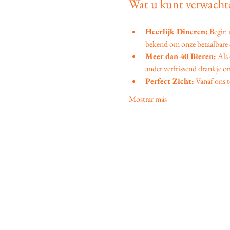
Wat u kunt verwachte
Heerlijk Dineren:
 Begin
bekend om onze betaalbare d
Meer dan 40 Bieren:
 Als
ander verfrissend drankje om
Perfect Zicht:
 Vanaf ons t
Mostrar más