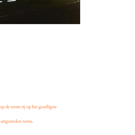
 op de eerste rij op het gezelligste 
uitgestrekte terras.