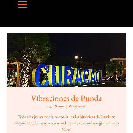
Vibraciones de Punda
jue, 19 nov
  |  
Willemstad
Todos los jueves por la noche, las calles históricas de Punda en
Willemstad, Curazao, cobran vida con la vibrante energía de Punda
Vibes.