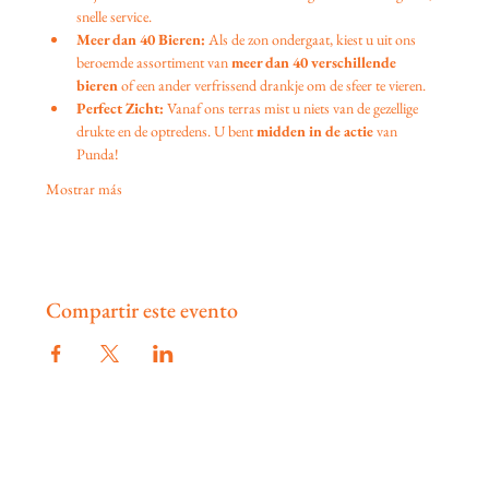
snelle service.
Meer dan 40 Bieren:
 Als de zon ondergaat, kiest u uit ons 
beroemde assortiment van 
meer dan 40 verschillende 
bieren
 of een ander verfrissend drankje om de sfeer te vieren.
Perfect Zicht:
 Vanaf ons terras mist u niets van de gezellige 
drukte en de optredens. U bent 
midden in de actie
 van 
Punda!
Mostrar más
Compartir este evento