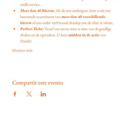
snelle service.
Meer dan 40 Bieren:
 Als de zon ondergaat, kiest u uit ons 
beroemde assortiment van 
meer dan 40 verschillende 
bieren
 of een ander verfrissend drankje om de sfeer te vieren.
Perfect Zicht:
 Vanaf ons terras mist u niets van de gezellige 
drukte en de optredens. U bent 
midden in de actie
 van 
Punda!
Mostrar más
Compartir este evento