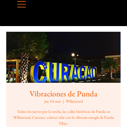
Vibraciones de Punda
jue, 04 mar
  |  
Willemstad
Todos los jueves por la noche, las calles históricas de Punda en
Willemstad, Curazao, cobran vida con la vibrante energía de Punda
Vibes.