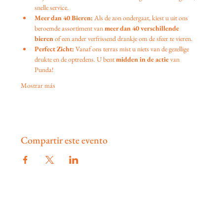
snelle service.
Meer dan 40 Bieren:
 Als de zon ondergaat, kiest u uit ons 
beroemde assortiment van 
meer dan 40 verschillende 
bieren
 of een ander verfrissend drankje om de sfeer te vieren.
Perfect Zicht:
 Vanaf ons terras mist u niets van de gezellige 
drukte en de optredens. U bent 
midden in de actie
 van 
Punda!
Mostrar más
Compartir este evento