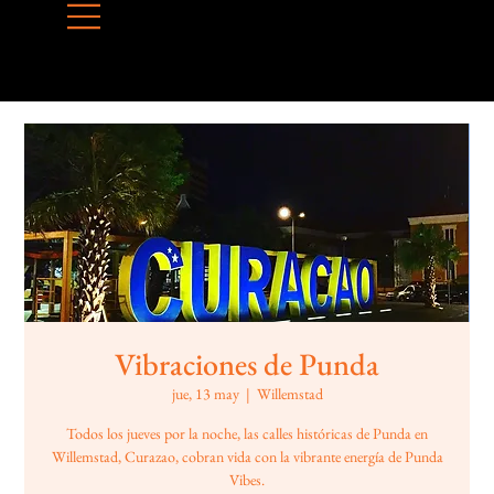
Vibraciones de Punda
jue, 13 may
  |  
Willemstad
Todos los jueves por la noche, las calles históricas de Punda en
Willemstad, Curazao, cobran vida con la vibrante energía de Punda
Vibes.