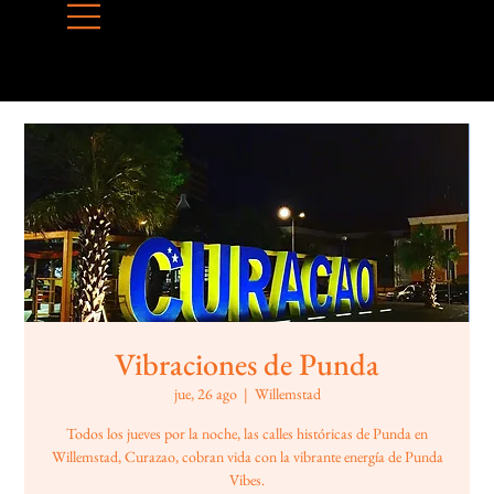
Vibraciones de Punda
jue, 26 ago
  |  
Willemstad
Todos los jueves por la noche, las calles históricas de Punda en
Willemstad, Curazao, cobran vida con la vibrante energía de Punda
Vibes.