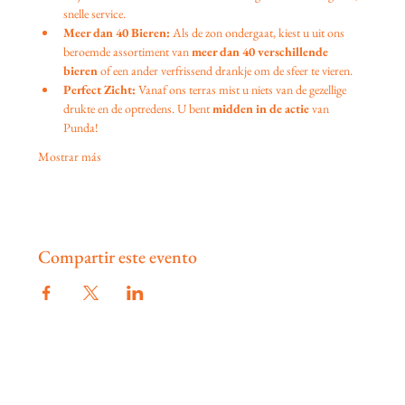
snelle service.
Meer dan 40 Bieren:
 Als de zon ondergaat, kiest u uit ons 
beroemde assortiment van 
meer dan 40 verschillende 
bieren
 of een ander verfrissend drankje om de sfeer te vieren.
Perfect Zicht:
 Vanaf ons terras mist u niets van de gezellige 
drukte en de optredens. U bent 
midden in de actie
 van 
Punda!
Mostrar más
Compartir este evento