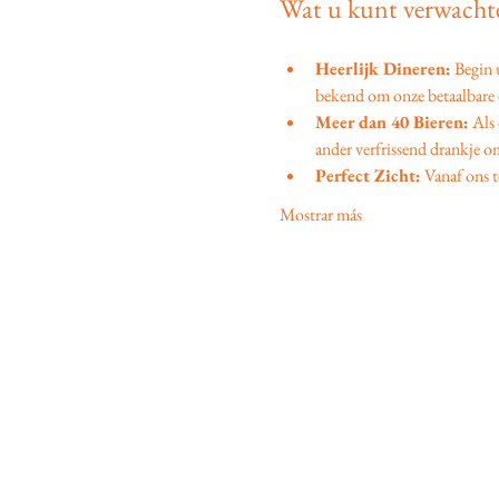
Wat u kunt verwachte
Heerlijk Dineren:
 Begin
bekend om onze betaalbare d
Meer dan 40 Bieren:
 Als
ander verfrissend drankje om
Perfect Zicht:
 Vanaf ons t
Mostrar más