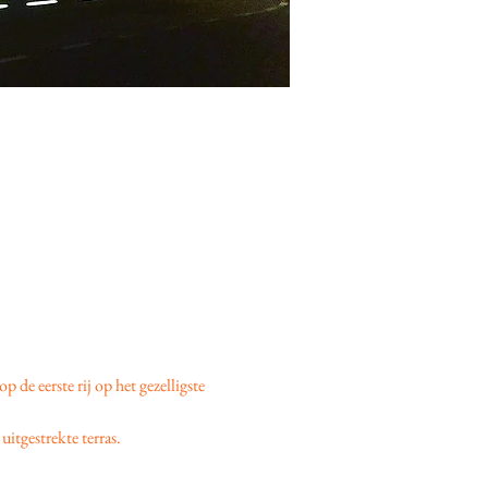
 op de eerste rij op het gezelligste 
uitgestrekte terras.