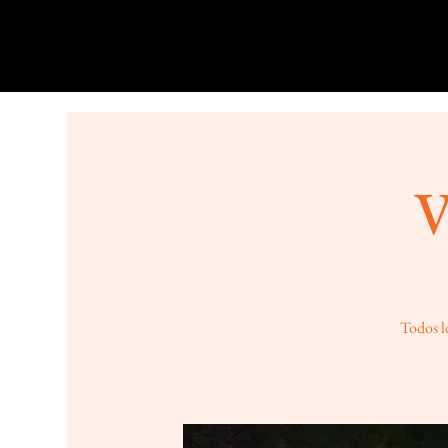
V
Todos lo