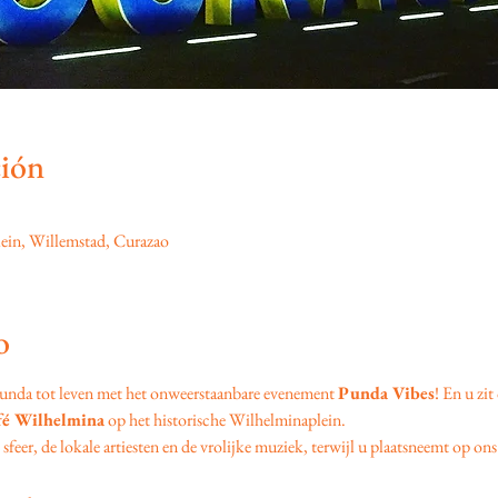
ción
ein, Willemstad, Curazao
o
unda tot leven met het onweerstaanbare evenement 
Punda Vibes
! En u zit
fé Wilhelmina
 op het historische Wilhelminaplein.
feer, de lokale artiesten en de vrolijke muziek, terwijl u plaatsneemt op ons 