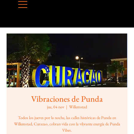
Vibraciones de Punda
jue, 04 nov
  |  
Willemstad
Todos los jueves por la noche, las calles históricas de Punda en
Willemstad, Curazao, cobran vida con la vibrante energía de Punda
Vibes.