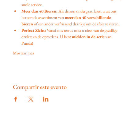
snelle service.
Meer dan 40 Bieren:
 Als de zon ondergaat, kiest u uit ons 
beroemde assortiment van 
meer dan 40 verschillende 
bieren
 of een ander verfrissend drankje om de sfeer te vieren.
Perfect Zicht:
 Vanaf ons terras mist u niets van de gezellige 
drukte en de optredens. U bent 
midden in de actie
 van 
Punda!
Mostrar más
Compartir este evento