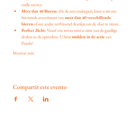
snelle service.
Meer dan 40 Bieren:
 Als de zon ondergaat, kiest u uit ons 
beroemde assortiment van 
meer dan 40 verschillende 
bieren
 of een ander verfrissend drankje om de sfeer te vieren.
Perfect Zicht:
 Vanaf ons terras mist u niets van de gezellige 
drukte en de optredens. U bent 
midden in de actie
 van 
Punda!
Mostrar más
Compartir este evento