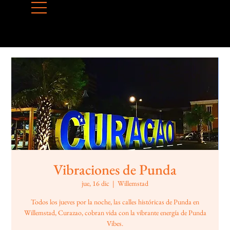
Vibraciones de Punda
jue, 16 dic
  |  
Willemstad
Todos los jueves por la noche, las calles históricas de Punda en
Willemstad, Curazao, cobran vida con la vibrante energía de Punda
Vibes.