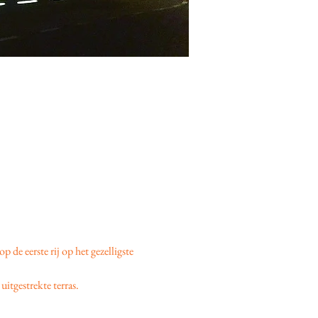
 op de eerste rij op het gezelligste 
uitgestrekte terras.