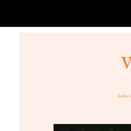
V
Todos lo