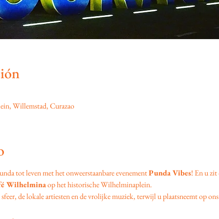
ción
ein, Willemstad, Curazao
o
unda tot leven met het onweerstaanbare evenement 
Punda Vibes
! En u zit
fé Wilhelmina
 op het historische Wilhelminaplein.
feer, de lokale artiesten en de vrolijke muziek, terwijl u plaatsneemt op ons 