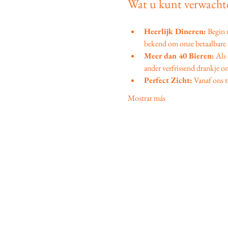
Wat u kunt verwachte
Heerlijk Dineren:
 Begin
bekend om onze betaalbare d
Meer dan 40 Bieren:
 Als
ander verfrissend drankje om
Perfect Zicht:
 Vanaf ons t
Mostrar más