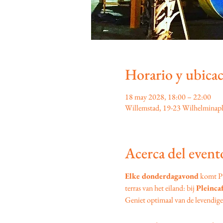
Horario y ubica
18 may 2028, 18:00 – 22:00
Willemstad, 19-23 Wilhelminapl
Acerca del event
Elke donderdagavond
 komt P
terras van het eiland: bij 
Pleinca
Geniet optimaal van de levendige s