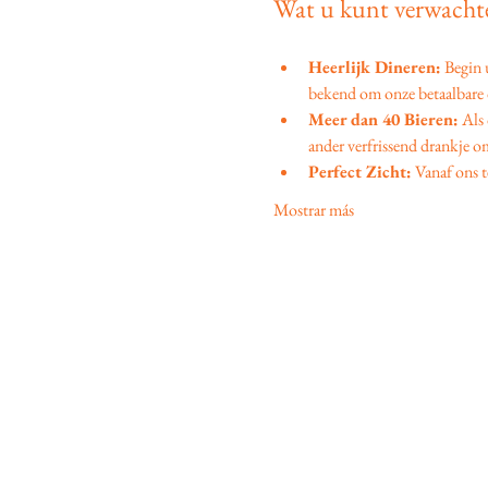
Wat u kunt verwachte
Heerlijk Dineren:
 Begin
bekend om onze betaalbare d
Meer dan 40 Bieren:
 Als
ander verfrissend drankje om
Perfect Zicht:
 Vanaf ons t
Mostrar más