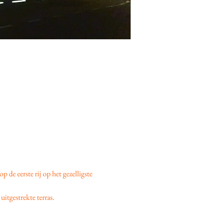
 op de eerste rij op het gezelligste 
uitgestrekte terras.