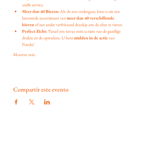
snelle service.
Meer dan 40 Bieren:
 Als de zon ondergaat, kiest u uit ons 
beroemde assortiment van 
meer dan 40 verschillende 
bieren
 of een ander verfrissend drankje om de sfeer te vieren.
Perfect Zicht:
 Vanaf ons terras mist u niets van de gezellige 
drukte en de optredens. U bent 
midden in de actie
 van 
Punda!
Mostrar más
Compartir este evento