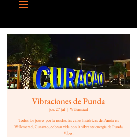
Vibraciones de Punda
jue, 27 jul
  |  
Willemstad
Todos los jueves por la noche, las calles históricas de Punda en
Willemstad, Curazao, cobran vida con la vibrante energía de Punda
Vibes.