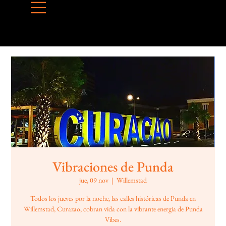
Vibraciones de Punda
jue, 09 nov
  |  
Willemstad
Todos los jueves por la noche, las calles históricas de Punda en
Willemstad, Curazao, cobran vida con la vibrante energía de Punda
Vibes.