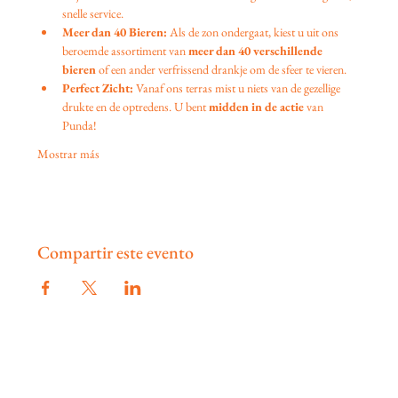
snelle service.
Meer dan 40 Bieren:
 Als de zon ondergaat, kiest u uit ons 
beroemde assortiment van 
meer dan 40 verschillende 
bieren
 of een ander verfrissend drankje om de sfeer te vieren.
Perfect Zicht:
 Vanaf ons terras mist u niets van de gezellige 
drukte en de optredens. U bent 
midden in de actie
 van 
Punda!
Mostrar más
Compartir este evento