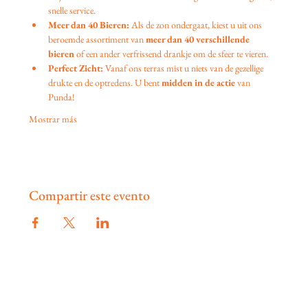
snelle service.
Meer dan 40 Bieren:
 Als de zon ondergaat, kiest u uit ons 
beroemde assortiment van 
meer dan 40 verschillende 
bieren
 of een ander verfrissend drankje om de sfeer te vieren.
Perfect Zicht:
 Vanaf ons terras mist u niets van de gezellige 
drukte en de optredens. U bent 
midden in de actie
 van 
Punda!
Mostrar más
Compartir este evento