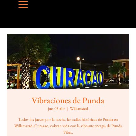
Vibraciones de Punda
jue, 05 abr
  |  
Willemstad
Todos los jueves por la noche, las calles históricas de Punda en
Willemstad, Curazao, cobran vida con la vibrante energía de Punda
Vibes.