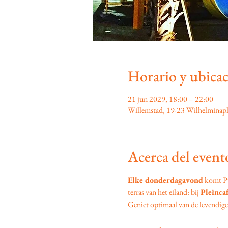
Horario y ubica
21 jun 2029, 18:00 – 22:00
Willemstad, 19-23 Wilhelminapl
Acerca del event
Elke donderdagavond
 komt P
terras van het eiland: bij 
Pleinca
Geniet optimaal van de levendige s