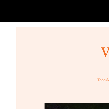
V
Todos lo