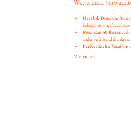
Wat u kunt verwachte
Heerlijk Dineren:
 Begin
bekend om onze betaalbare d
Meer dan 40 Bieren:
 Als
ander verfrissend drankje om
Perfect Zicht:
 Vanaf ons t
Mostrar más