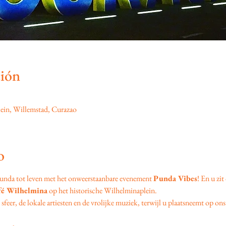
ción
ein, Willemstad, Curazao
o
unda tot leven met het onweerstaanbare evenement 
Punda Vibes
! En u zit
fé Wilhelmina
 op het historische Wilhelminaplein.
feer, de lokale artiesten en de vrolijke muziek, terwijl u plaatsneemt op ons 