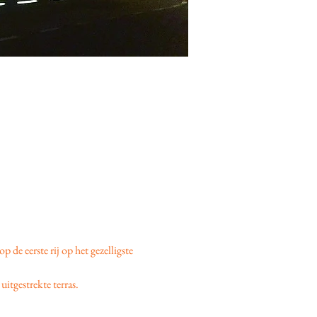
 op de eerste rij op het gezelligste 
uitgestrekte terras.