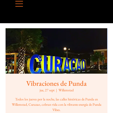
Vibraciones de Punda
jue, 27 sept
  |  
Willemstad
Todos los jueves por la noche, las calles históricas de Punda en
Willemstad, Curazao, cobran vida con la vibrante energía de Punda
Vibes.