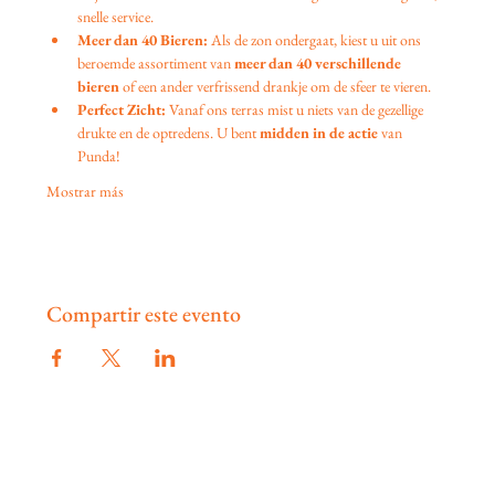
snelle service.
Meer dan 40 Bieren:
 Als de zon ondergaat, kiest u uit ons 
beroemde assortiment van 
meer dan 40 verschillende 
bieren
 of een ander verfrissend drankje om de sfeer te vieren.
Perfect Zicht:
 Vanaf ons terras mist u niets van de gezellige 
drukte en de optredens. U bent 
midden in de actie
 van 
Punda!
Mostrar más
Compartir este evento