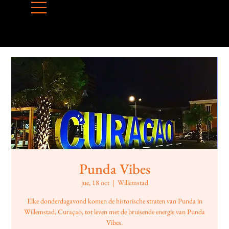
Punda Vibes
jue, 18 oct
  |  
Willemstad
Elke donderdagavond komen de historische straten van Punda in
Willemstad, Curaçao, tot leven met de bruisende energie van Punda
Vibes.