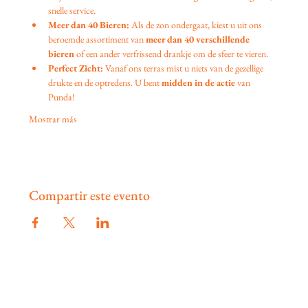
snelle service.
Meer dan 40 Bieren:
 Als de zon ondergaat, kiest u uit ons 
beroemde assortiment van 
meer dan 40 verschillende 
bieren
 of een ander verfrissend drankje om de sfeer te vieren.
Perfect Zicht:
 Vanaf ons terras mist u niets van de gezellige 
drukte en de optredens. U bent 
midden in de actie
 van 
Punda!
Mostrar más
Compartir este evento