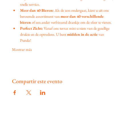
snelle service.
Meer dan 40 Bieren:
 Als de zon ondergaat, kiest u uit ons 
beroemde assortiment van 
meer dan 40 verschillende 
bieren
 of een ander verfrissend drankje om de sfeer te vieren.
Perfect Zicht:
 Vanaf ons terras mist u niets van de gezellige 
drukte en de optredens. U bent 
midden in de actie
 van 
Punda!
Mostrar más
Compartir este evento