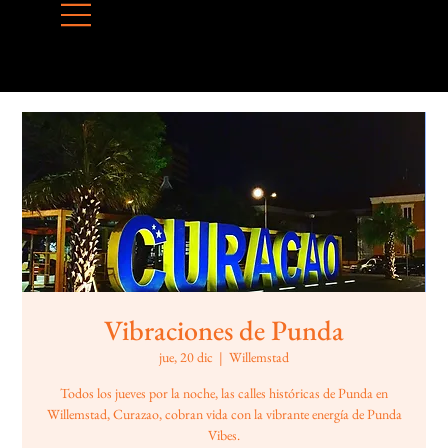
Vibraciones de Punda
jue, 20 dic
  |  
Willemstad
Todos los jueves por la noche, las calles históricas de Punda en
Willemstad, Curazao, cobran vida con la vibrante energía de Punda
Vibes.