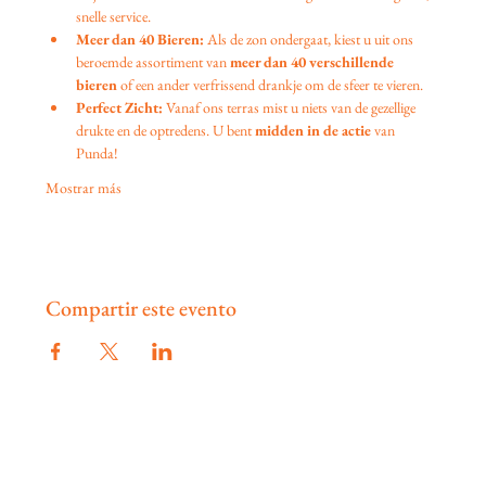
snelle service.
Meer dan 40 Bieren:
 Als de zon ondergaat, kiest u uit ons 
beroemde assortiment van 
meer dan 40 verschillende 
bieren
 of een ander verfrissend drankje om de sfeer te vieren.
Perfect Zicht:
 Vanaf ons terras mist u niets van de gezellige 
drukte en de optredens. U bent 
midden in de actie
 van 
Punda!
Mostrar más
Compartir este evento