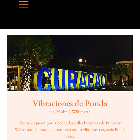
Vibraciones de Punda
jue, 25 abr
  |  
Willemstad
Todos los jueves por la noche, las calles históricas de Punda en
Willemstad, Curazao, cobran vida con la vibrante energía de Punda
Vibes.