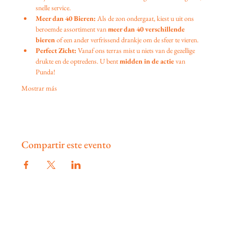
snelle service.
Meer dan 40 Bieren:
 Als de zon ondergaat, kiest u uit ons 
beroemde assortiment van 
meer dan 40 verschillende 
bieren
 of een ander verfrissend drankje om de sfeer te vieren.
Perfect Zicht:
 Vanaf ons terras mist u niets van de gezellige 
drukte en de optredens. U bent 
midden in de actie
 van 
Punda!
Mostrar más
Compartir este evento