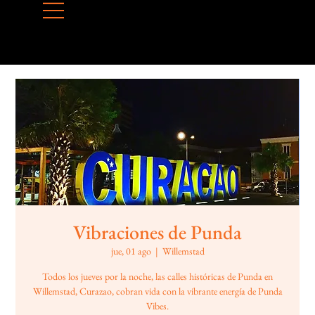
Vibraciones de Punda
jue, 01 ago
  |  
Willemstad
Todos los jueves por la noche, las calles históricas de Punda en
Willemstad, Curazao, cobran vida con la vibrante energía de Punda
Vibes.