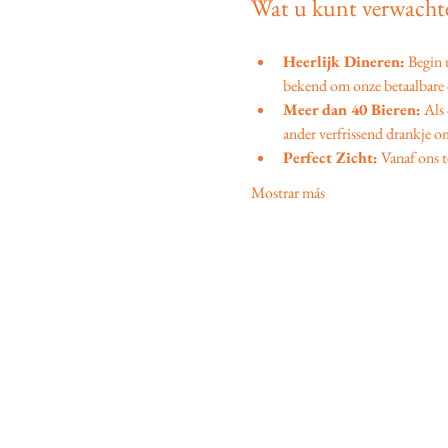
Wat u kunt verwachte
Heerlijk Dineren:
 Begin
bekend om onze betaalbare d
Meer dan 40 Bieren:
 Als
ander verfrissend drankje om
Perfect Zicht:
 Vanaf ons t
Mostrar más