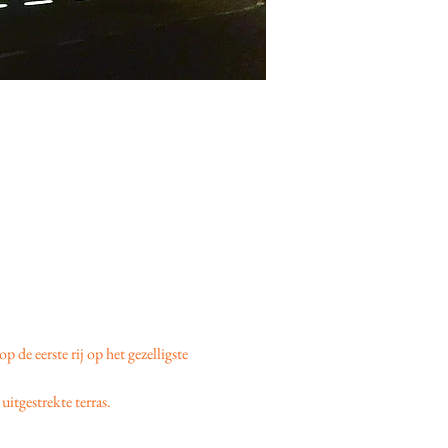
 op de eerste rij op het gezelligste 
uitgestrekte terras.