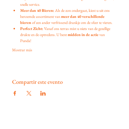
snelle service.
Meer dan 40 Bieren:
 Als de zon ondergaat, kiest u uit ons 
beroemde assortiment van 
meer dan 40 verschillende 
bieren
 of een ander verfrissend drankje om de sfeer te vieren.
Perfect Zicht:
 Vanaf ons terras mist u niets van de gezellige 
drukte en de optredens. U bent 
midden in de actie
 van 
Punda!
Mostrar más
Compartir este evento