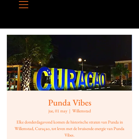
Punda Vibes
jue, 01 may
  |  
Willemstad
Elke donderdagavond komen de historische straten van Punda in
Willemstad, Curaçao, tot leven met de bruisende energie van Punda
Vibes.