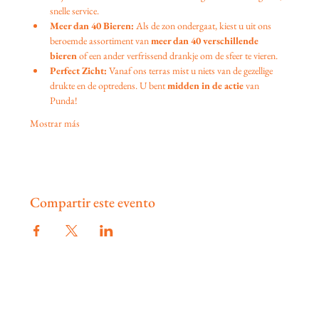
snelle service.
Meer dan 40 Bieren:
 Als de zon ondergaat, kiest u uit ons 
beroemde assortiment van 
meer dan 40 verschillende 
bieren
 of een ander verfrissend drankje om de sfeer te vieren.
Perfect Zicht:
 Vanaf ons terras mist u niets van de gezellige 
drukte en de optredens. U bent 
midden in de actie
 van 
Punda!
Mostrar más
Compartir este evento