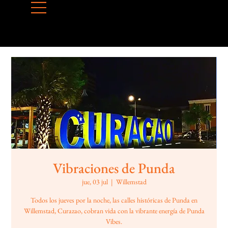
Vibraciones de Punda
jue, 03 jul
  |  
Willemstad
Todos los jueves por la noche, las calles históricas de Punda en
Willemstad, Curazao, cobran vida con la vibrante energía de Punda
Vibes.