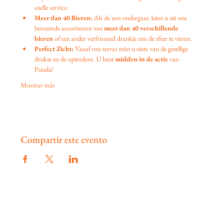
snelle service.
Meer dan 40 Bieren:
 Als de zon ondergaat, kiest u uit ons 
beroemde assortiment van 
meer dan 40 verschillende 
bieren
 of een ander verfrissend drankje om de sfeer te vieren.
Perfect Zicht:
 Vanaf ons terras mist u niets van de gezellige 
drukte en de optredens. U bent 
midden in de actie
 van 
Punda!
Mostrar más
Compartir este evento