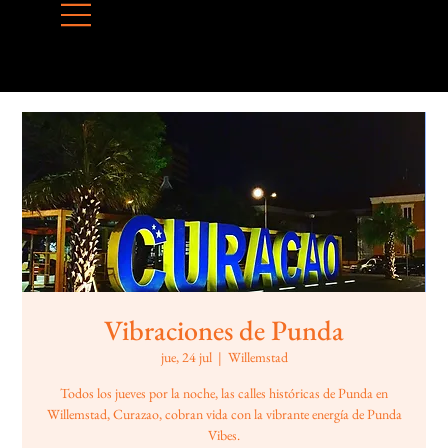
Vibraciones de Punda
jue, 24 jul
  |  
Willemstad
Todos los jueves por la noche, las calles históricas de Punda en
Willemstad, Curazao, cobran vida con la vibrante energía de Punda
Vibes.