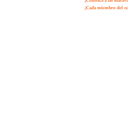
¡Conozca a las maravi
¡Cada miembro del equ