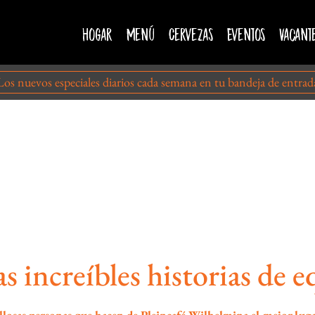
Hogar
Menú
Cervezas
Eventos
Vacant
Los nuevos especiales diarios cada semana en tu bandeja de entrad
s increíbles historias de 