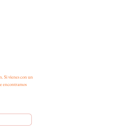
n. Si vienes con un
pre encontramos