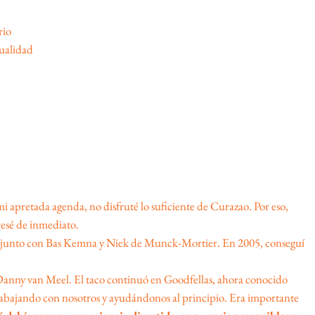
rio
tualidad
 apretada agenda, no disfruté lo suficiente de Curazao. Por eso,
gresé de inmediato.
afé junto con Bas Kemna y Niek de Munck-Mortier. En 2005, conseguí
 Danny van Meel. El taco continuó en Goodfellas, ahora conocido
trabajando con nosotros y ayudándonos al principio. Era importante