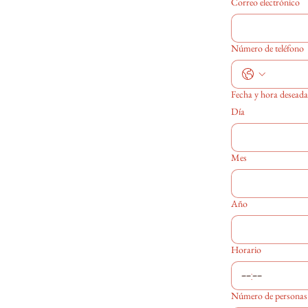
Correo electrónico
Número de teléfono
Fecha y hora deseada
Día
Mes
Año
Horario
:
Número de personas