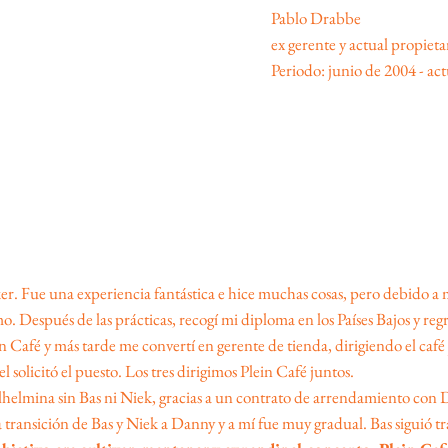
Pablo Drabbe
ex gerente y actual propieta
Periodo: junio de 2004 - ac
 Fue una experiencia fantástica e hice muchas cosas, pero debido a mi
mo. Después de las prácticas, recogí mi diploma en los Países Bajos y re
in Café y más tarde me convertí en gerente de tienda, dirigiendo el c
olicitó el puesto. Los tres dirigimos Plein Café juntos.
ilhelmina sin Bas ni Niek, gracias a un contrato de arrendamiento con
a transición de Bas y Niek a Danny y a mí fue muy gradual. Bas siguió 