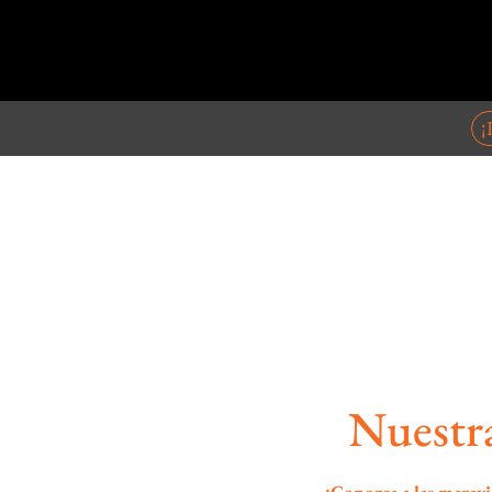
¡
Nuestra