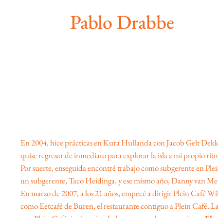
Pablo Drabbe
En 2004, hice prácticas en Kura Hullanda con Jacob Gelt Dekker.
quise regresar de inmediato para explorar la isla a mi propio rit
Por suerte, enseguida encontré trabajo como subgerente en Ple
un subgerente, Taco Heidinga, y ese mismo año, Danny van Meel s
En marzo de 2007, a los 21 años, empecé a dirigir Plein Café W
como Eetcafé de Buren, el restaurante contiguo a Plein Café. L