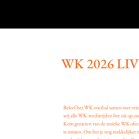
WK 2026 LI
Beleef het WK voetbal samen met vrien
wij alle WK-wedstrijden live uit op o
Kom genieten van de unieke WK-sfeer i
te missen. Om het je nog makkelijker