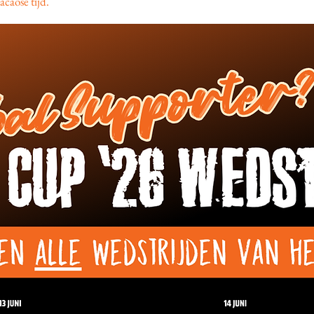
caose tijd.