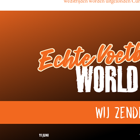
wedstrijden worden uitgezonden Cura