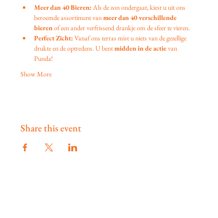
Meer dan 40 Bieren:
 Als de zon ondergaat, kiest u uit ons 
beroemde assortiment van 
meer dan 40 verschillende 
bieren
 of een ander verfrissend drankje om de sfeer te vieren.
Perfect Zicht:
 Vanaf ons terras mist u niets van de gezellige 
drukte en de optredens. U bent 
midden in de actie
 van 
Punda!
Show More
Share this event