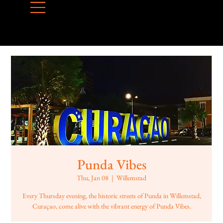
Punda Vibes
Thu, Jan 08
  |  
Willemstad
Every Thursday evening, the historic streets of Punda in Willemstad,
Curaçao, come alive with the vibrant energy of Punda Vibes.