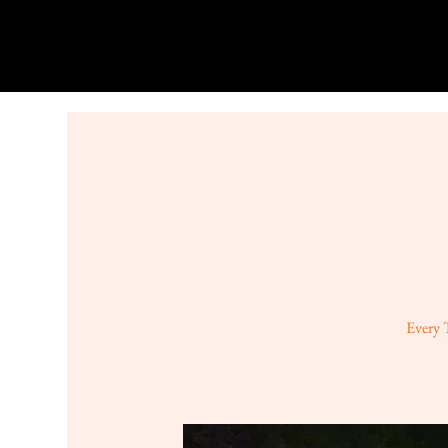
Every 