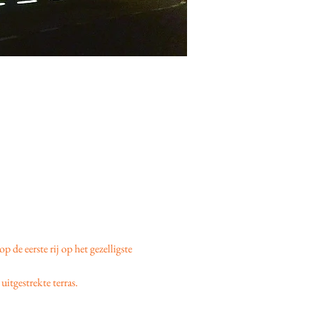
 op de eerste rij op het gezelligste 
uitgestrekte terras.