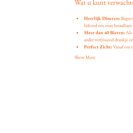
Wat u kunt verwachte
Heerlijk Dineren:
 Begin
bekend om onze betaalbare d
Meer dan 40 Bieren:
 Als
ander verfrissend drankje om
Perfect Zicht:
 Vanaf ons t
Show More