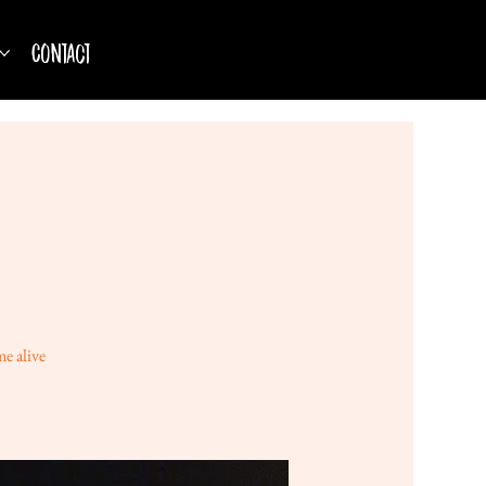
Contact
e alive