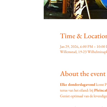
Time & Locatio
Jan 29, 2026, 6:00 PM – 10:00
Willemstad, 19-23 Wilhelminapl
About the event
Elke donderdagavond
 komt P
terras van het eiland: bij 
Pleinca
Geniet optimaal van de levendige s