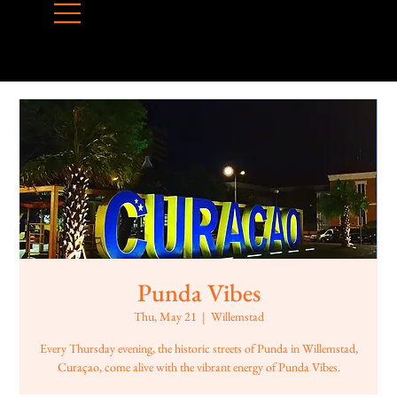
Punda Vibes
Thu, May 21
  |  
Willemstad
Every Thursday evening, the historic streets of Punda in Willemstad,
Curaçao, come alive with the vibrant energy of Punda Vibes.