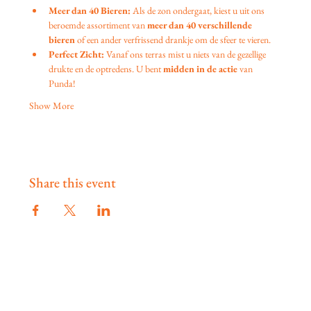
Meer dan 40 Bieren:
 Als de zon ondergaat, kiest u uit ons 
beroemde assortiment van 
meer dan 40 verschillende 
bieren
 of een ander verfrissend drankje om de sfeer te vieren.
Perfect Zicht:
 Vanaf ons terras mist u niets van de gezellige 
drukte en de optredens. U bent 
midden in de actie
 van 
Punda!
Show More
Share this event