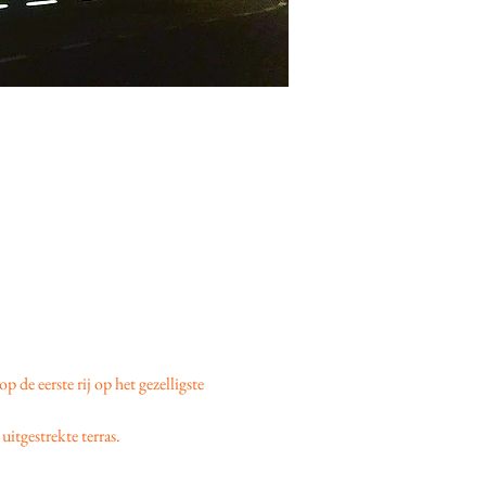
 op de eerste rij op het gezelligste 
uitgestrekte terras.