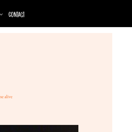
Contact
e alive