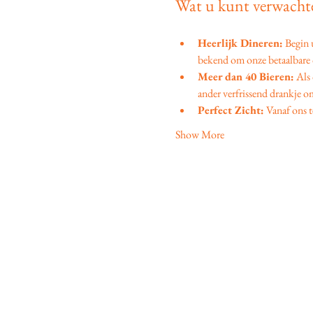
Wat u kunt verwachte
Heerlijk Dineren:
 Begin
bekend om onze betaalbare d
Meer dan 40 Bieren:
 Als
ander verfrissend drankje om
Perfect Zicht:
 Vanaf ons t
Show More