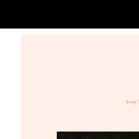
Every 