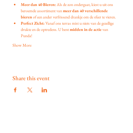
Meer dan 40 Bieren:
 Als de zon ondergaat, kiest u uit ons 
beroemde assortiment van 
meer dan 40 verschillende 
bieren
 of een ander verfrissend drankje om de sfeer te vieren.
Perfect Zicht:
 Vanaf ons terras mist u niets van de gezellige 
drukte en de optredens. U bent 
midden in de actie
 van 
Punda!
Show More
Share this event