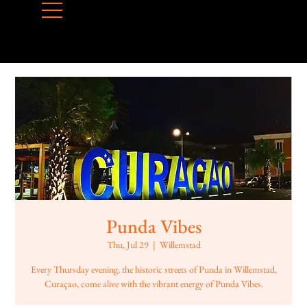
Punda Vibes
Thu, Jul 29
  |  
Willemstad
Every Thursday evening, the historic streets of Punda in Willemstad,
Curaçao, come alive with the vibrant energy of Punda Vibes.