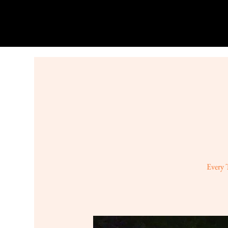
Every 