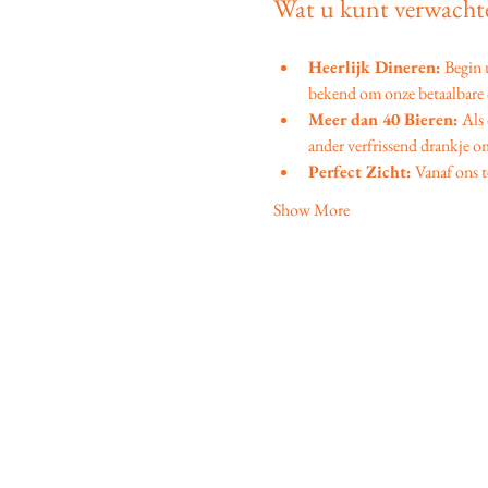
Wat u kunt verwachte
Heerlijk Dineren:
 Begin
bekend om onze betaalbare d
Meer dan 40 Bieren:
 Als
ander verfrissend drankje om
Perfect Zicht:
 Vanaf ons t
Show More