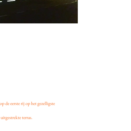
 op de eerste rij op het gezelligste 
uitgestrekte terras.