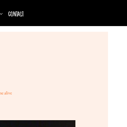
Contact
e alive