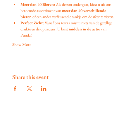
Meer dan 40 Bieren:
 Als de zon ondergaat, kiest u uit ons 
beroemde assortiment van 
meer dan 40 verschillende 
bieren
 of een ander verfrissend drankje om de sfeer te vieren.
Perfect Zicht:
 Vanaf ons terras mist u niets van de gezellige 
drukte en de optredens. U bent 
midden in de actie
 van 
Punda!
Show More
Share this event