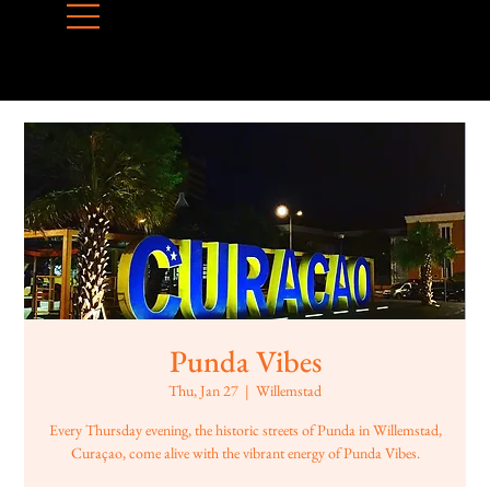
Punda Vibes
Thu, Jan 27
  |  
Willemstad
Every Thursday evening, the historic streets of Punda in Willemstad,
Curaçao, come alive with the vibrant energy of Punda Vibes.