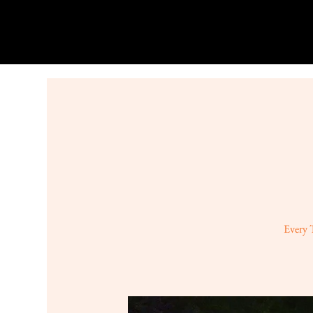
Every 