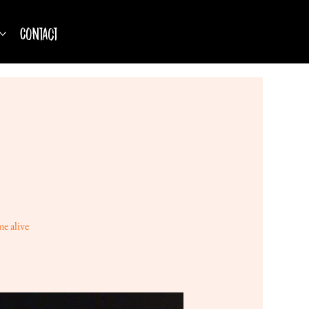
Contact
e alive