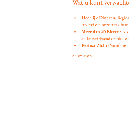
Wat u kunt verwachte
Heerlijk Dineren:
 Begin
bekend om onze betaalbare d
Meer dan 40 Bieren:
 Als
ander verfrissend drankje om
Perfect Zicht:
 Vanaf ons t
Show More