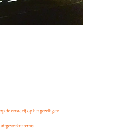
 op de eerste rij op het gezelligste 
uitgestrekte terras.