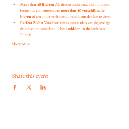
Meer dan 40 Bieren:
 Als de zon ondergaat, kiest u uit ons 
beroemde assortiment van 
meer dan 40 verschillende 
bieren
 of een ander verfrissend drankje om de sfeer te vieren.
Perfect Zicht:
 Vanaf ons terras mist u niets van de gezellige 
drukte en de optredens. U bent 
midden in de actie
 van 
Punda!
Show More
Share this event