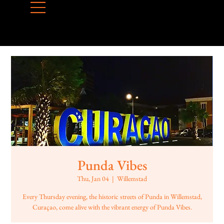
Punda Vibes
Thu, Jan 04
  |  
Willemstad
Every Thursday evening, the historic streets of Punda in Willemstad,
Curaçao, come alive with the vibrant energy of Punda Vibes.