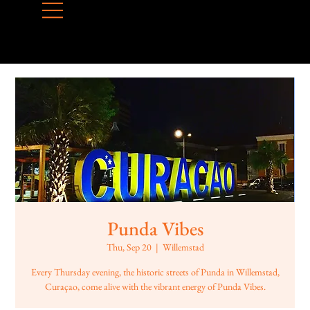
Punda Vibes
Thu, Sep 20
  |  
Willemstad
Every Thursday evening, the historic streets of Punda in Willemstad,
Curaçao, come alive with the vibrant energy of Punda Vibes.