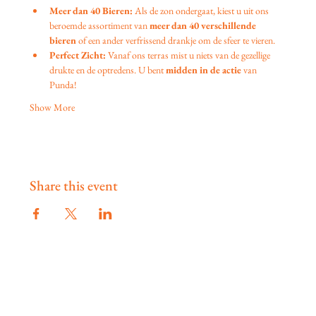
Meer dan 40 Bieren:
 Als de zon ondergaat, kiest u uit ons 
beroemde assortiment van 
meer dan 40 verschillende 
bieren
 of een ander verfrissend drankje om de sfeer te vieren.
Perfect Zicht:
 Vanaf ons terras mist u niets van de gezellige 
drukte en de optredens. U bent 
midden in de actie
 van 
Punda!
Show More
Share this event