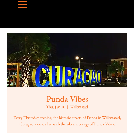
Punda Vibes
Thu, Jan 10
  |  
Willemstad
Every Thursday evening, the historic streets of Punda in Willemstad,
Curaçao, come alive with the vibrant energy of Punda Vibes.