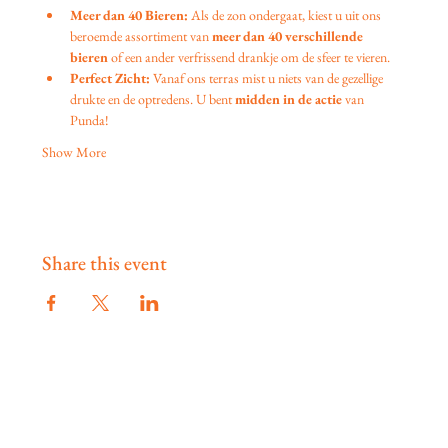
Meer dan 40 Bieren:
 Als de zon ondergaat, kiest u uit ons 
beroemde assortiment van 
meer dan 40 verschillende 
bieren
 of een ander verfrissend drankje om de sfeer te vieren.
Perfect Zicht:
 Vanaf ons terras mist u niets van de gezellige 
drukte en de optredens. U bent 
midden in de actie
 van 
Punda!
Show More
Share this event