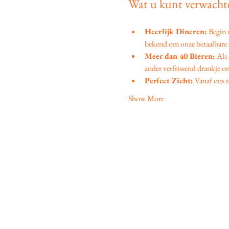
Wat u kunt verwachte
Heerlijk Dineren:
 Begin
bekend om onze betaalbare d
Meer dan 40 Bieren:
 Als
ander verfrissend drankje om
Perfect Zicht:
 Vanaf ons t
Show More