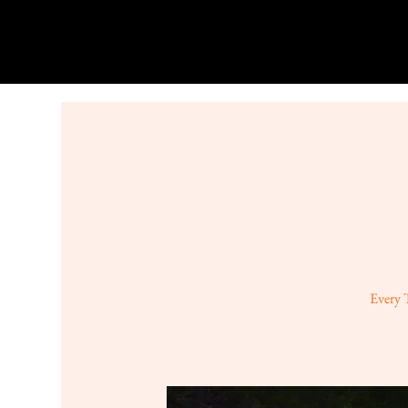
Every 