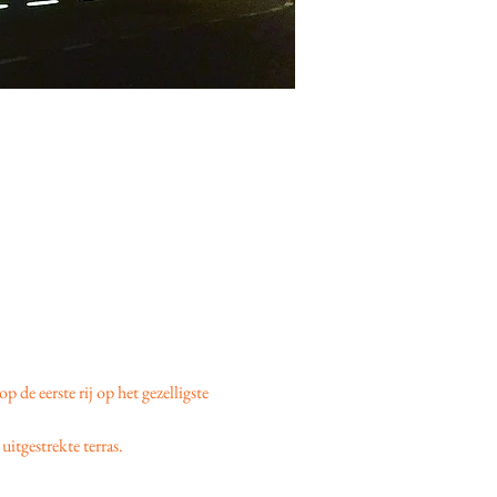
 op de eerste rij op het gezelligste 
uitgestrekte terras.