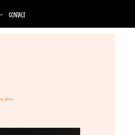
Contact
e alive