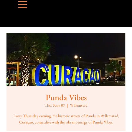
Punda Vibes
Thu, Nov 07
  |  
Willemstad
Every Thursday evening, the historic streets of Punda in Willemstad,
Curaçao, come alive with the vibrant energy of Punda Vibes.