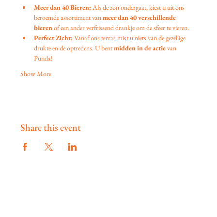
Meer dan 40 Bieren:
 Als de zon ondergaat, kiest u uit ons 
beroemde assortiment van 
meer dan 40 verschillende 
bieren
 of een ander verfrissend drankje om de sfeer te vieren.
Perfect Zicht:
 Vanaf ons terras mist u niets van de gezellige 
drukte en de optredens. U bent 
midden in de actie
 van 
Punda!
Show More
Share this event