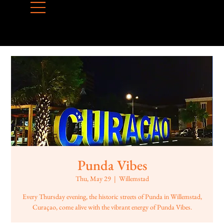
Punda Vibes
Thu, May 29
  |  
Willemstad
Every Thursday evening, the historic streets of Punda in Willemstad,
Curaçao, come alive with the vibrant energy of Punda Vibes.