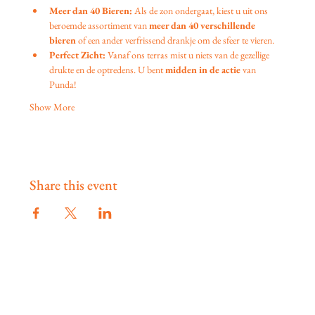
Meer dan 40 Bieren:
 Als de zon ondergaat, kiest u uit ons 
beroemde assortiment van 
meer dan 40 verschillende 
bieren
 of een ander verfrissend drankje om de sfeer te vieren.
Perfect Zicht:
 Vanaf ons terras mist u niets van de gezellige 
drukte en de optredens. U bent 
midden in de actie
 van 
Punda!
Show More
Share this event