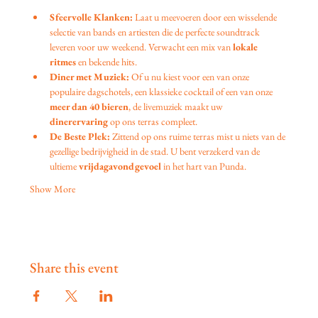
Sfeervolle Klanken:
 Laat u meevoeren door een wisselende 
selectie van bands en artiesten die de perfecte soundtrack 
leveren voor uw weekend. Verwacht een mix van 
lokale 
ritmes
 en bekende hits.
Diner met Muziek:
 Of u nu kiest voor een van onze 
populaire dagschotels, een klassieke cocktail of een van onze 
meer dan 40 bieren
, de livemuziek maakt uw 
dinerervaring
 op ons terras compleet.
De Beste Plek:
 Zittend op ons ruime terras mist u niets van de 
gezellige bedrijvigheid in de stad. U bent verzekerd van de 
ultieme 
vrijdagavondgevoel
 in het hart van Punda.
Show More
Share this event