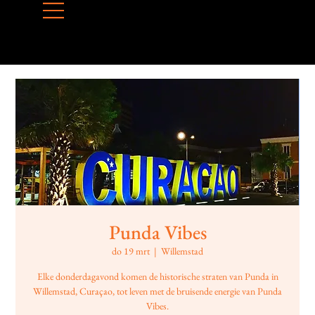
Punda Vibes
do 19 mrt
  |  
Willemstad
Elke donderdagavond komen de historische straten van Punda in
Willemstad, Curaçao, tot leven met de bruisende energie van Punda
Vibes.