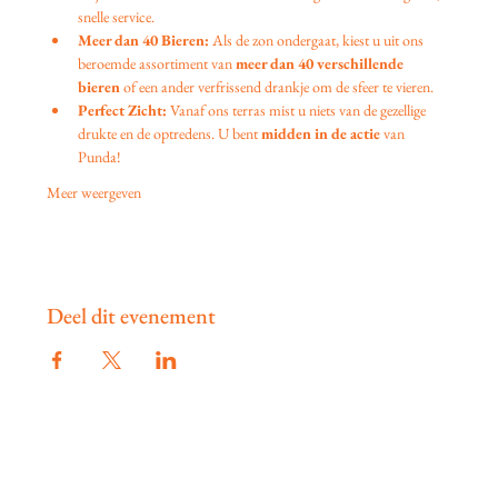
snelle service.
Meer dan 40 Bieren:
 Als de zon ondergaat, kiest u uit ons 
beroemde assortiment van 
meer dan 40 verschillende 
bieren
 of een ander verfrissend drankje om de sfeer te vieren.
Perfect Zicht:
 Vanaf ons terras mist u niets van de gezellige 
drukte en de optredens. U bent 
midden in de actie
 van 
Punda!
Meer weergeven
Deel dit evenement