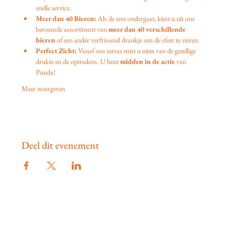
snelle service.
Meer dan 40 Bieren:
 Als de zon ondergaat, kiest u uit ons 
beroemde assortiment van 
meer dan 40 verschillende 
bieren
 of een ander verfrissend drankje om de sfeer te vieren.
Perfect Zicht:
 Vanaf ons terras mist u niets van de gezellige 
drukte en de optredens. U bent 
midden in de actie
 van 
Punda!
Meer weergeven
Deel dit evenement