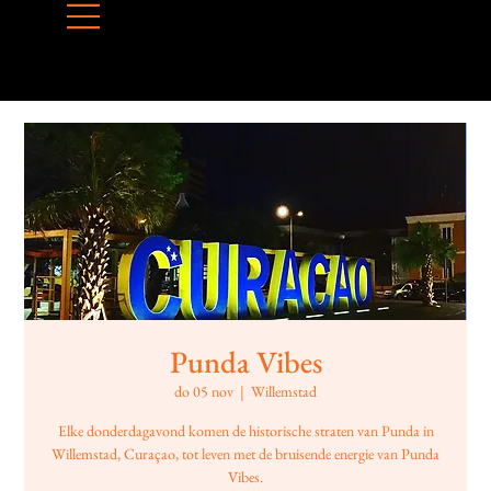
Punda Vibes
do 05 nov
  |  
Willemstad
Elke donderdagavond komen de historische straten van Punda in
Willemstad, Curaçao, tot leven met de bruisende energie van Punda
Vibes.