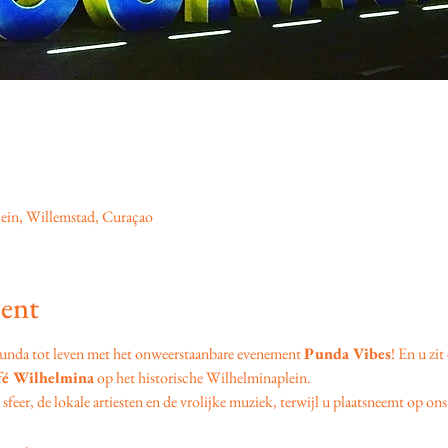
ein, Willemstad, Curaçao
ent
unda tot leven met het onweerstaanbare evenement 
Punda Vibes
! En u zit
fé Wilhelmina
 op het historische Wilhelminaplein.
feer, de lokale artiesten en de vrolijke muziek, terwijl u plaatsneemt op ons 