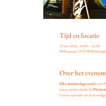
Tijd en locatie
19 nov 2026, 18:00 – 22:00
Willemstad, 19-23 Wilhelminapl
Over het evenem
Elke donderdagavond
 komt P
terras van het eiland: bij 
Pleinca
Geniet optimaal van de levendige s