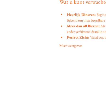
Wat u kunt verwachte
Heerlijk Dineren:
 Begin
bekend om onze betaalbare d
Meer dan 40 Bieren:
 Als
ander verfrissend drankje om
Perfect Zicht:
 Vanaf ons t
Meer weergeven