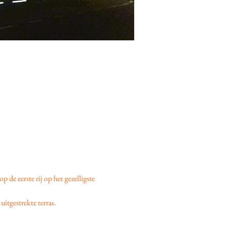
 op de eerste rij op het gezelligste 
uitgestrekte terras.